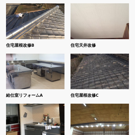
住宅屋根改修B
住宅天井改修
給仕室リフォームA
住宅屋根改修C