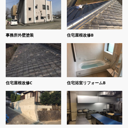
事務所外壁塗装
住宅屋根改修B
住宅屋根改修C
住宅浴室リフォームB