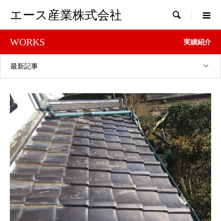
エース産業株式会社

WORKS
実績紹介
最新記事